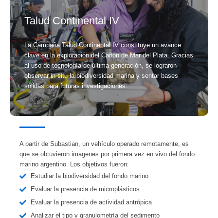
Talud Continental IV
La Campaña Talud Continental IV constituye un avance
clave en la exploración del Cañón de Mar del Plata. Gracias
al uso de tecnología de última generación, se lograron
observar in situ la biodiversidad marina y sentar bases
sólidas para futuras investigaciones.
A partir de Subastian, un vehículo operado remotamente, es
que se obtuvieron imagenes por primera vez en vivo del fondo
marino argentino. Los objetivos fueron:
Estudiar la biodiversidad del fondo marino
Evaluar la presencia de microplásticos
Evaluar la presencia de actividad antrópica
Analizar el tipo y granulometría del sedimento