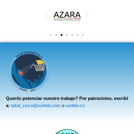
Querés potenciar nuestro trabajo? Por patrocinios, escribí
a:
talud_cinco@surtido.com
o
surtido.co