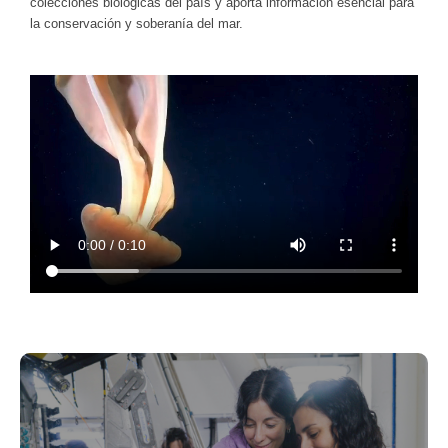
colecciones biológicas del país y aporta información esencial para
la conservación y soberanía del mar.