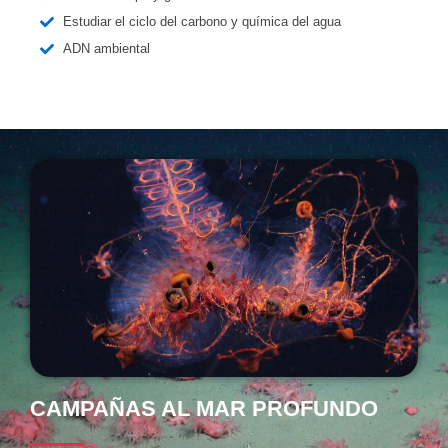
Estudiar el ciclo del carbono y química del agua
ADN ambiental
CAMPAÑAS AL MAR PROFUNDO