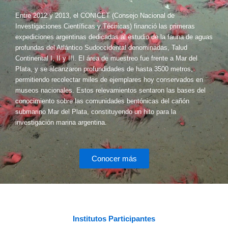
Entre 2012 y 2013, el CONICET (Consejo Nacional de
Investigaciones Científicas y Técnicas) financió las primeras
expediciones argentinas dedicadas al estudio de la fauna de aguas
profundas del Atlántico Sudoccidental denominadas, Talud
Continental I, II y III. El área de muestreo fue frente a Mar del
Plata, y se alcanzaron profundidades de hasta 3500 metros,
permitiendo recolectar miles de ejemplares hoy conservados en
museos nacionales. Estos relevamientos sentaron las bases del
conocimiento sobre las comunidades bentónicas del cañón
submarino Mar del Plata, constituyendo un hito para la
investigación marina argentina.
Conocer más
Institutos Participantes