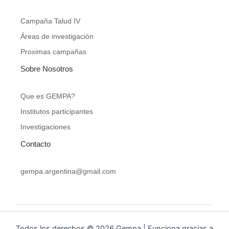
Campaña Talud IV
Áreas de investigación
Proximas campañas
Sobre Nosotros
Que es GEMPA?
Institutos participantes
Investigaciones
Contacto
gempa.argentina@gmail.com​
Todos los derechos © 2026 Gempa | Funciona gracias a